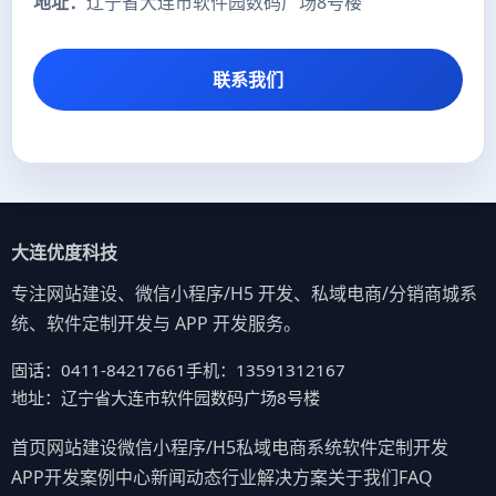
地址：
辽宁省大连市软件园数码广场8号楼
联系我们
大连优度科技
专注网站建设、微信小程序/H5 开发、私域电商/分销商城系
统、软件定制开发与 APP 开发服务。
固话：0411-84217661
手机：13591312167
地址：辽宁省大连市软件园数码广场8号楼
首页
网站建设
微信小程序/H5
私域电商系统
软件定制开发
APP开发
案例中心
新闻动态
行业解决方案
关于我们
FAQ