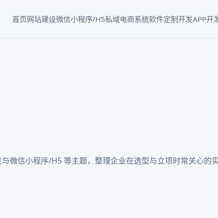
首页
网站建设
微信小程序/H5
私域电商系统
软件定制开发
APP开
发与微信小程序/H5 等主题，整理企业在选型与立项时常关心的