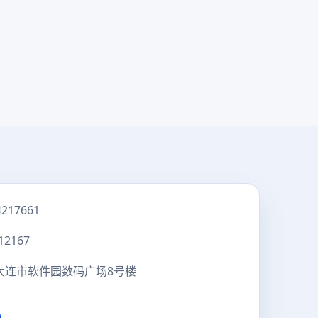
4217661
12167
大连市软件园数码广场8号楼