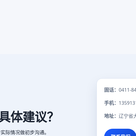
固话：
0411-8
手机：
135913
具体建议？
地址：
辽宁省
合实际情况做初步沟通。