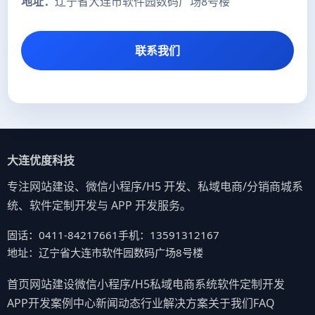
地址：
辽宁省大连市软件园数码广场8号楼
联系我们
大连优度科技
专注网站建设、微信小程序/H5 开发、私域电商/分销商城系
统、软件定制开发与 APP 开发服务。
固话：0411-84217661
手机：13591312167
地址：辽宁省大连市软件园数码广场8号楼
首页
网站建设
微信小程序/H5
私域电商系统
软件定制开发
APP开发
案例中心
新闻动态
行业解决方案
关于我们
FAQ